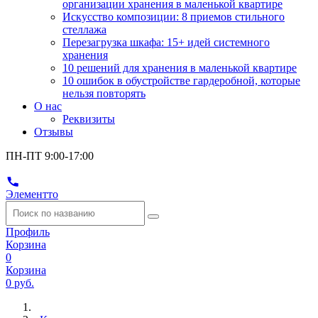
организации хранения в маленькой квартире
Искусство композиции: 8 приемов стильного
стеллажа
Перезагрузка шкафа: 15+ идей системного
хранения
10 решений для хранения в маленькой квартире
10 ошибок в обустройстве гардеробной, которые
нельзя повторять
О нас
Реквизиты
Отзывы
ПН-ПТ 9:00-17:00
Элементто
Профиль
Корзина
0
Корзина
0 руб.