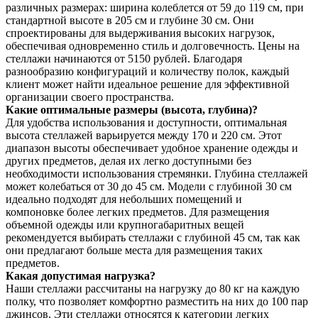
различных размерах: ширина колеблется от 59 до 119 см, при
стандартной высоте в 205 см и глубине 30 см. Они
спроектированы для выдерживания высоких нагрузок,
обеспечивая одновременно стиль и долговечность. Цены на
стеллажи начинаются от 5150 рублей. Благодаря
разнообразию конфигураций и количеству полок, каждый
клиент может найти идеальное решение для эффективной
организации своего пространства.
Какие оптимальные размеры (высота, глубина)?
Для удобства использования и доступности, оптимальная
высота стеллажей варьируется между 170 и 220 см. Этот
диапазон высоты обеспечивает удобное хранение одежды и
других предметов, делая их легко доступными без
необходимости использования стремянки. Глубина стеллажей
может колебаться от 30 до 45 см. Модели с глубиной 30 см
идеально подходят для небольших помещений и
компоновке более легких предметов. Для размещения
объемной одежды или крупногабаритных вещей
рекомендуется выбирать стеллажи с глубиной 45 см, так как
они предлагают больше места для размещения таких
предметов.
Какая допустимая нагрузка?
Наши стеллажи рассчитаны на нагрузку до 80 кг на каждую
полку, что позволяет комфортно разместить на них до 100 пар
джинсов. Эти стеллажи относятся к категории легких