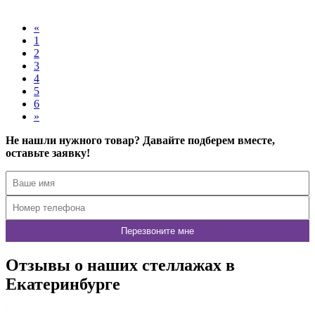
«
1
2
3
4
5
6
»
Не нашли нужного товар? Давайте подберем вместе,
оставьте заявку!
Отзывы о наших стеллажах в
Екатеринбурге