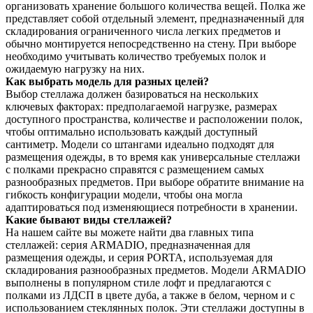
организовать хранение большого количества вещей. Полка же
представляет собой отдельный элемент, предназначенный для
складирования ограниченного числа легких предметов и
обычно монтируется непосредственно на стену. При выборе
необходимо учитывать количество требуемых полок и
ожидаемую нагрузку на них.
Как выбрать модель для разных целей?
Выбор стеллажа должен базироваться на нескольких
ключевых факторах: предполагаемой нагрузке, размерах
доступного пространства, количестве и расположении полок,
чтобы оптимально использовать каждый доступный
сантиметр. Модели со штангами идеально подходят для
размещения одежды, в то время как универсальные стеллажи
с полками прекрасно справятся с размещением самых
разнообразных предметов. При выборе обратите внимание на
гибкость конфигурации модели, чтобы она могла
адаптироваться под изменяющиеся потребности в хранении.
Какие бывают виды стеллажей?
На нашем сайте вы можете найти два главных типа
стеллажей: серия ARMADIO, предназначенная для
размещения одежды, и серия PORTA, используемая для
складирования разнообразных предметов. Модели ARMADIO
выполнены в популярном стиле лофт и предлагаются с
полками из ЛДСП в цвете дуба, а также в белом, черном и с
использованием стеклянных полок. Эти стеллажи доступны в