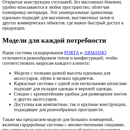
Открытые конструкции стеллажей, без массивных боковин,
удобно вписываются в любое пространство, облегчая
планировку интерьера. Эти универсальные хранилища
идеально подходят для магазинов, выставочных залов и
других коммерческих объектов, где важен быстрый доступ к
продукции.
Модели для каждой потребности
Наши системы складирования
PORTA
и
ARMADIO
отличаются разнообразием типов и конфигураций, чтобы
соответствовать запросам каждого клиента:
Модели с полками разной высоты идеальны для
аксессуаров, обуви и мелких предметов.
Каркасные системы с одной или несколькими штангами
подходят для укладки одежды и верхней одежды.
Секции с кронштейнами удобны для размещения зонтов
и других аксессуаров.
Доступны как компактные, так и крупные конструкции,
подходящие для разнообразных пространств.
Также мы предлагаем модели для больших помещений,
включая гардеробные системы с множественными секциями,
что оптимально для укладки крупногабаритных предметов.