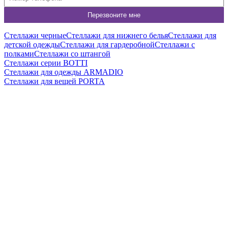
Стеллажи черные
Стеллажи для нижнего белья
Стеллажи для
детской одежды
Стеллажи для гардеробной
Стеллажи с
полками
Стеллажи со штангой
Cтеллажи серии BOTTI
Cтеллажи для одежды ARMADIO
Cтеллажи для вещей PORTA