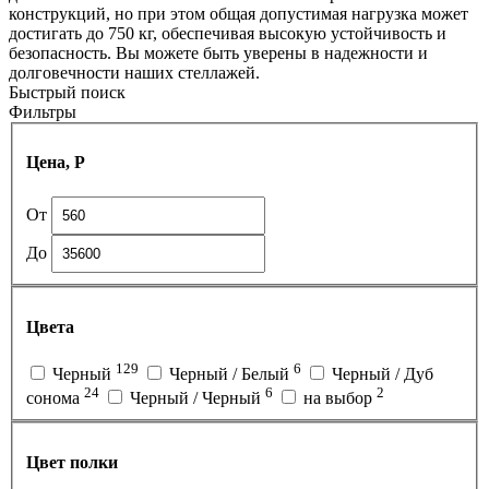
конструкций, но при этом общая допустимая нагрузка может
достигать до 750 кг, обеспечивая высокую устойчивость и
безопасность. Вы можете быть уверены в надежности и
долговечности наших стеллажей.
Быстрый поиск
Фильтры
Цена, Р
От
До
Цвета
129
6
Черный
Черный / Белый
Черный / Дуб
24
6
2
сонома
Черный / Черный
на выбор
Цвет полки