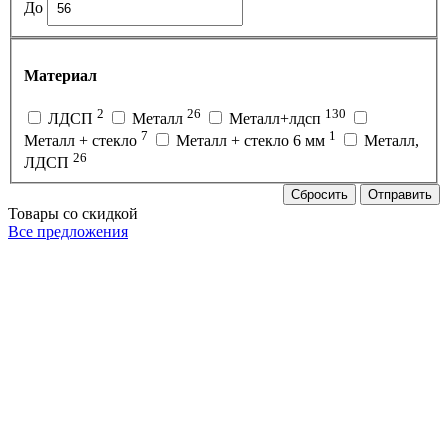
До
Материал
2
26
130
ЛДСП
Металл
Металл+лдсп
7
1
Металл + стекло
Металл + стекло 6 мм
Металл,
26
ЛДСП
Сбросить
Отправить
Товары со скидкой
Все предложения
Р
5
3