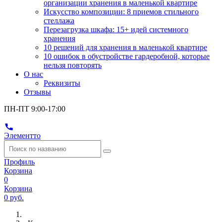
организации хранения в маленькой квартире
Искусство композиции: 8 приемов стильного
стеллажа
Перезагрузка шкафа: 15+ идей системного
хранения
10 решений для хранения в маленькой квартире
10 ошибок в обустройстве гардеробной, которые
нельзя повторять
О нас
Реквизиты
Отзывы
ПН-ПТ 9:00-17:00
Элементто
Профиль
Корзина
0
Корзина
0 руб.