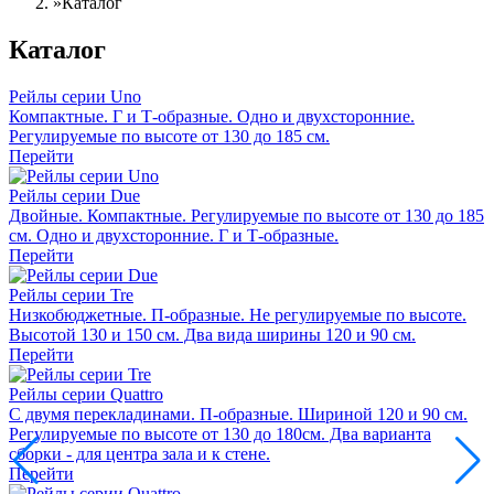
»
Каталог
Каталог
Рейлы серии
Uno
Компактные. Г и Т-образные. Одно и двухсторонние.
Регулируемые по высоте от 130 до 185 см.
Перейти
Рейлы серии
Due
Двойные. Компактные. Регулируемые по высоте от 130 до 185
см. Одно и двухсторонние. Г и Т-образные.
Перейти
Рейлы серии
Tre
Низкобюджетные. П-образные. Не регулируемые по высоте.
Высотой 130 и 150 см. Два вида ширины 120 и 90 см.
Перейти
Рейлы серии
Quattro
С двумя перекладинами. П-образные. Шириной 120 и 90 см.
Регулируемые по высоте от 130 до 180см. Два варианта
сборки - для центра зала и к стене.
Перейти