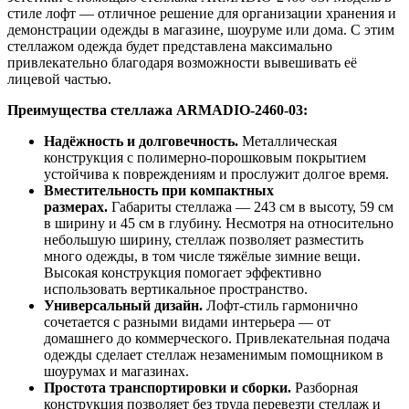
стиле лофт — отличное решение для организации хранения и
демонстрации одежды в магазине, шоуруме или дома. С этим
стеллажом одежда будет представлена максимально
привлекательно благодаря возможности вывешивать её
лицевой частью.
Преимущества стеллажа ARMADIO-2460-03:
Надёжность и долговечность.
Металлическая
конструкция с полимерно-порошковым покрытием
устойчива к повреждениям и прослужит долгое время.
Вместительность при компактных
размерах.
Габариты стеллажа — 243 см в высоту, 59 см
в ширину и 45 см в глубину. Несмотря на относительно
небольшую ширину, стеллаж позволяет разместить
много одежды, в том числе тяжёлые зимние вещи.
Высокая конструкция помогает эффективно
использовать вертикальное пространство.
Универсальный дизайн.
Лофт-стиль гармонично
сочетается с разными видами интерьера — от
домашнего до коммерческого. Привлекательная подача
одежды сделает стеллаж незаменимым помощником в
шоурумах и магазинах.
Простота транспортировки и сборки.
Разборная
конструкция позволяет без труда перевезти стеллаж и