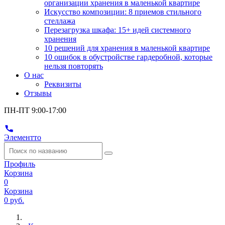
организации хранения в маленькой квартире
Искусство композиции: 8 приемов стильного
стеллажа
Перезагрузка шкафа: 15+ идей системного
хранения
10 решений для хранения в маленькой квартире
10 ошибок в обустройстве гардеробной, которые
нельзя повторять
О нас
Реквизиты
Отзывы
ПН-ПТ 9:00-17:00
Элементто
Профиль
Корзина
0
Корзина
0 руб.