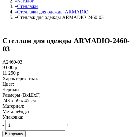
»
Каталог
»
Стеллажи
»
Cтеллажи для одежды ARMADIO
»
Стеллаж для одежды ARMADIO-2460-03
Стеллаж для одежды ARMADIO-2460-
03
A2460-03
9 000
р
11 250
р
Характеристики:
Цвет:
Черный
Размеры (ВxШxГ):
243 x 59 x 45 см
Материал:
Металл+лдсп
Упаковка:
-
+
В корзину