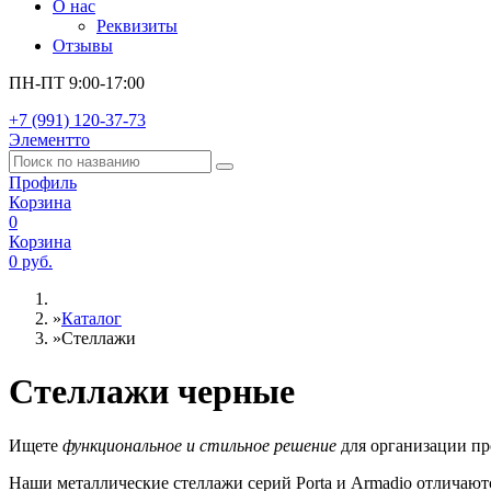
О нас
Реквизиты
Отзывы
ПН-ПТ 9:00-17:00
+7 (991) 120-37-73
Элементто
Профиль
Корзина
0
Корзина
0 руб.
»
Каталог
»
Стеллажи
Стеллажи черные
Ищете
функциональное и стильное решение
для организации пр
Наши металлические стеллажи серий Porta и Armadio отличают