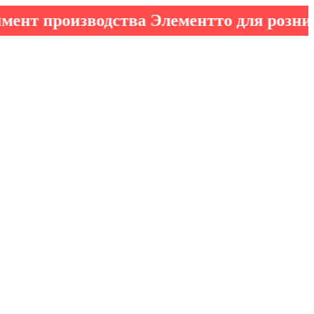
роизводства Элементто для розничных к