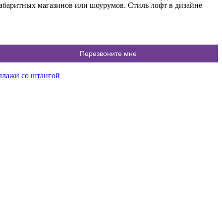
абаритных магазинов или шоурумов. Стиль лофт в дизайне
ллажи со штангой