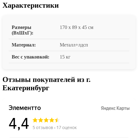
Характеристики
Размеры
170 x 89 x 45 см
(ВxШxГ):
Материал:
Металл+лдсп
Вес с упаковкой:
15 кг
Отзывы покупателей из г.
Екатеринбург