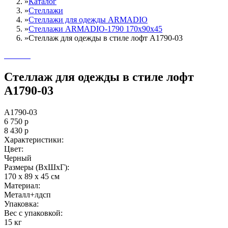
»
Каталог
»
Стеллажи
»
Cтеллажи для одежды ARMADIO
»
Стеллажи ARMADIO-1790 170х90х45
»
Стеллаж для одежды в стиле лофт A1790-03
Стеллаж для одежды в стиле лофт
A1790-03
A1790-03
6 750
р
8 430
р
Характеристики:
Цвет:
Черный
Размеры (ВxШxГ):
170 x 89 x 45 см
Материал:
Металл+лдсп
Упаковка:
Вес с упаковкой:
15 кг