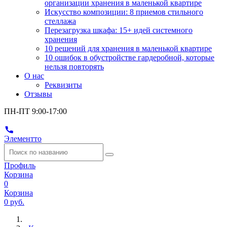
организации хранения в маленькой квартире
Искусство композиции: 8 приемов стильного
стеллажа
Перезагрузка шкафа: 15+ идей системного
хранения
10 решений для хранения в маленькой квартире
10 ошибок в обустройстве гардеробной, которые
нельзя повторять
О нас
Реквизиты
Отзывы
ПН-ПТ 9:00-17:00
Элементто
Профиль
Корзина
0
Корзина
0 руб.