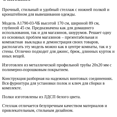
Прочный, стильный и удобный стеллаж с нижней полкой и
кронштейном для вывешивания одежды.
Модель A1790-03-ЧБ высотой 170 см, шириной 89 см,
глубиной 45 см. Предназначена как для домашнего
использования, так и для магазинов, шоурумов. Решает одну
из основных проблем магазинов – презентабельная и
компактная выкладка и демонстрация своих товаров,
располагать эту модель можно как в центре комнаты, так и у
стены. Отлично подходит для джинс, брюк, длинных курток и
иных вещей.
Изготовлен из металлической профильной трубы 20х20 мм с
полимерно-порошковым покрытием.
Конструкция разборная на надежных винтовых соединениях.
Вся фурнитура для установки полок и ключ для сборки в
комплекте.
Полки изготовлены из ЛДСП белого цвета.
Стеллаж отличается безупречным качеством материалов и
привлекательным, стильным дизайном.