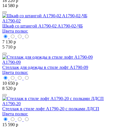
18 220
р
14 580
р
A1790-02
Шкаф со штангой A1790-02 A1790-02-ЧБ
Цвета полки:
7 130
р
5 710
р
A1790-09
Стеллаж для одежды в стиле лофт A1790-09
Цвета полки:
10 650
р
8 520
р
A1790-20
Стеллаж в стиле лофт A1790-20 с полками ЛДСП
Цвета полки:
15 590
р