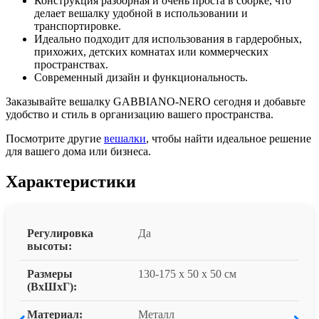
Конструкция разборная и очень проста в сборке, что
делает вешалку удобной в использовании и
транспортировке.
Идеально подходит для использования в гардеробных,
прихожих, детских комнатах или коммерческих
пространствах.
Современный дизайн и функциональность.
Заказывайте вешалку GABBIANO-NERO сегодня и добавьте
удобство и стиль в организацию вашего пространства.
Посмотрите другие
вешалки
, чтобы найти идеальное решение
для вашего дома или бизнеса.
Характеристики
Регулировка
Да
высоты:
Размеры
130-175 x 50 x 50 см
(ВxШxГ):
Материал:
Металл