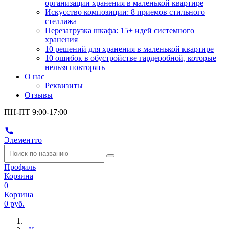
организации хранения в маленькой квартире
Искусство композиции: 8 приемов стильного
стеллажа
Перезагрузка шкафа: 15+ идей системного
хранения
10 решений для хранения в маленькой квартире
10 ошибок в обустройстве гардеробной, которые
нельзя повторять
О нас
Реквизиты
Отзывы
ПН-ПТ 9:00-17:00
Элементто
Профиль
Корзина
0
Корзина
0 руб.