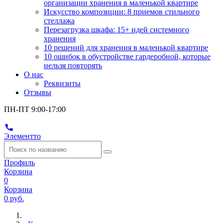
организации хранения в маленькой квартире
Искусство композиции: 8 приемов стильного
стеллажа
Перезагрузка шкафа: 15+ идей системного
хранения
10 решений для хранения в маленькой квартире
10 ошибок в обустройстве гардеробной, которые
нельзя повторять
О нас
Реквизиты
Отзывы
ПН-ПТ 9:00-17:00
Элементто
Профиль
Корзина
0
Корзина
0 руб.