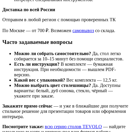
Доставка по всей России
Отправим в любой регион с помощью проверенных ТК
По Москве — от 700 ₽. Возможен
самовывоз
со склада.
Часто задаваемые вопросы
Можно ли собрать самостоятельно?
Да, стол легко
собирается за 10–15 минут без помощи специалистов.
Есть ли инструкция?
В комплекте — бумажная
инструкция. При необходимости — вышлем PDF-
версию.
Какой вес с упаковкой?
Вес комплекта — 12,5 кг.
Можно выбрать цвет столешницы?
Да. Доступны
варианты: белый, дуб сонома, стекло, чёрный —
укажите при заказе.
Закажите прямо сейчас
— и уже в ближайшие дни получите
стильное решение для презентации товаров или оформления
интерьера.
Посмотрите также:
всю серию столов TEVOLO
— найдите
идеальную высоту и ширину под ваш формат работы.