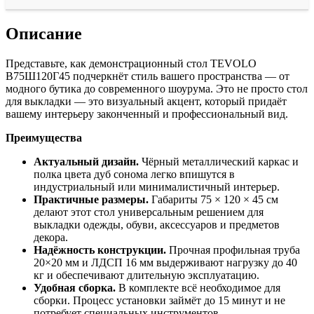
Описание
Представьте, как демонстрационный стол TEVOLO
В75Ш120Г45 подчеркнёт стиль вашего пространства — от
модного бутика до современного шоурума. Это не просто стол
для выкладки — это визуальный акцент, который придаёт
вашему интерьеру законченный и профессиональный вид.
Преимущества
Актуальный дизайн.
Чёрный металлический каркас и
полка цвета дуб сонома легко впишутся в
индустриальный или минималистичный интерьер.
Практичные размеры.
Габариты 75 × 120 × 45 см
делают этот стол универсальным решением для
выкладки одежды, обуви, аксессуаров и предметов
декора.
Надёжность конструкции.
Прочная профильная труба
20×20 мм и ЛДСП 16 мм выдерживают нагрузку до 40
кг и обеспечивают длительную эксплуатацию.
Удобная сборка.
В комплекте всё необходимое для
сборки. Процесс установки займёт до 15 минут и не
потребует специальных инструментов.