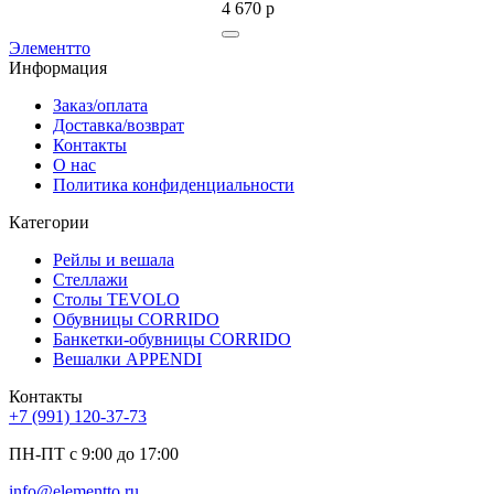
4 670
р
4 100
р
Элементто
Информация
Заказ/оплата
Доставка/возврат
Контакты
О нас
Политика конфиденциальности
Категории
Рейлы и вешала
Стеллажи
Столы TEVOLO
Обувницы CORRIDO
Банкетки-обувницы CORRIDO
Вешалки APPENDI
Контакты
+7 (991) 120-37-73
ПН-ПТ с 9:00 до 17:00
info@elementto.ru