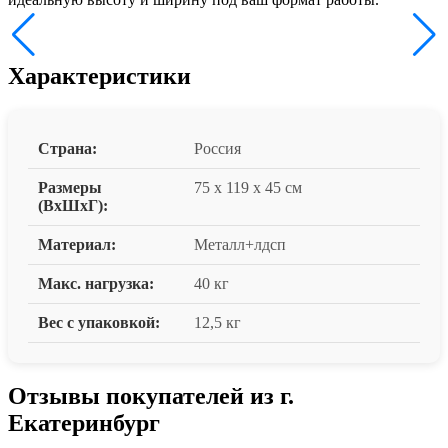
Характеристики
Страна:
Россия
Размеры
75 x 119 x 45 см
(ВxШxГ):
Материал:
Металл+лдсп
Макс. нагрузка:
40 кг
Вес с упаковкой:
12,5 кг
Отзывы покупателей из г.
Екатеринбург