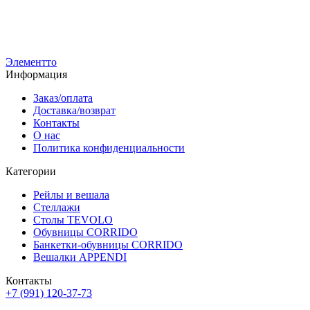
Вешало напольное AFFIDA-900 с регулировкой высоты, на
ножках
5 100
р
3 600
р
Элементто
Информация
Заказ/оплата
Доставка/возврат
Контакты
О нас
Политика конфиденциальности
Категории
Рейлы и вешала
Стеллажи
Столы TEVOLO
Обувницы CORRIDO
Банкетки-обувницы CORRIDO
Вешалки APPENDI
Контакты
+7 (991) 120-37-73