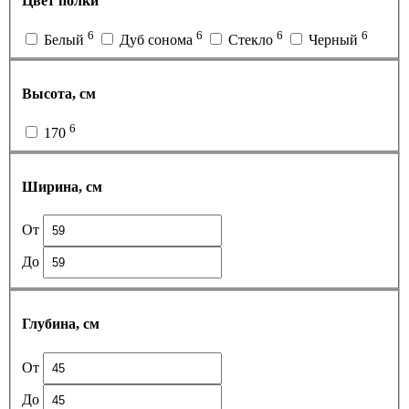
Цвет полки
6
6
6
6
Белый
Дуб сонома
Стекло
Черный
Высота, см
6
170
Ширина, см
От
До
Глубина, см
От
До