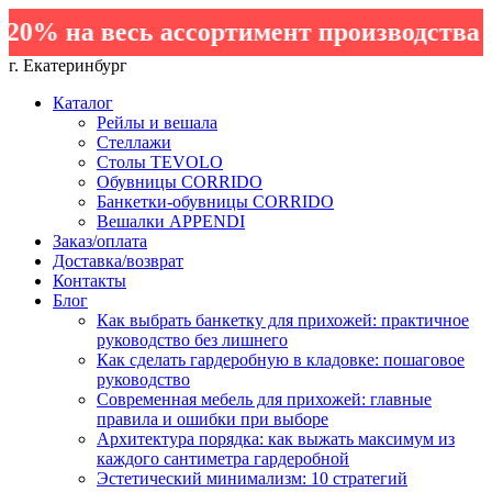
% на весь ассортимент производства Эл
г. Екатеринбург
Каталог
Рейлы и вешала
Стеллажи
Столы TEVOLO
Обувницы CORRIDO
Банкетки-обувницы CORRIDO
Вешалки APPENDI
Заказ/оплата
Доставка/возврат
Контакты
Блог
Как выбрать банкетку для прихожей: практичное
руководство без лишнего
Как сделать гардеробную в кладовке: пошаговое
руководство
Современная мебель для прихожей: главные
правила и ошибки при выборе
Архитектура порядка: как выжать максимум из
каждого сантиметра гардеробной
Эстетический минимализм: 10 стратегий