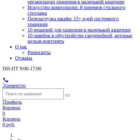
организации хранения в маленькой квартире
Искусство композиции: 8 приемов стильного
стеллажа
Перезагрузка шкафа: 15+ идей системного
хранения
10 решений для хранения в маленькой квартире
10 ошибок в обустройстве гардеробной, которые
нельзя повторять
О нас
Реквизиты
Отзывы
ПН-ПТ 9:00-17:00
Элементто
Профиль
Корзина
0
Корзина
0 руб.