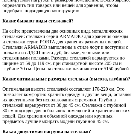
определить тип товаров или вещей для хранения, чтобы
подобрать подходящую конструкцию.
Какие бывают виды стеллажей?
На сайте представлены два основных вида металлических
стеллажей: стеллажи серии ARMADIO для хранения одежды
и стеллажи серии PORTA для хранения различных вещей.
Стеллажи ARMADIO выполнены в стиле лофт и доступны с
полками из ЛДСП цвета дуб, белыми, черными или
стеклянными полками. Размеры стеллажей варьируются по
ширине от 59 до 119 см, при стандартной высоте 205 см и
глубине 30 см. Цены на стеллажи начинаются от 5150 рублей.
Какие оптимальные размеры стеллажа (высота, глубина)?
Оптимальная высота стеллажей составляет 170-220 см. Это
позволяет комфортно хранить одежду и другие вещи, оставляя
их доступными без использования стремянки. Глубина
стеллажей варьируется от 30 до 45 см. Стеллажи с глубиной
30 см подходят для небольших помещений и хранения легких
вещей. Для хранения объемной одежды или крупных
предметов лучше выбирать модели глубиной 45 см.
Какая допустимая нагрузка на стеллаж?