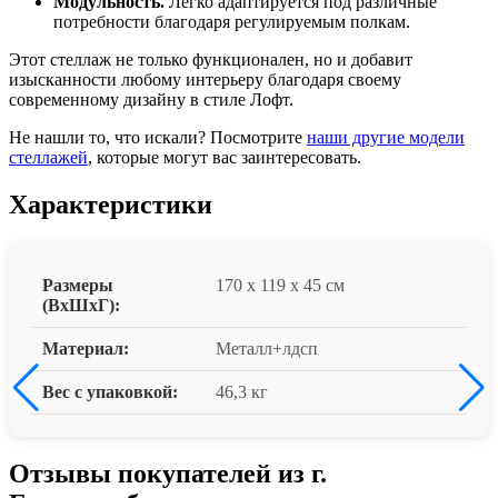
Модульность.
Легко адаптируется под различные
потребности благодаря регулируемым полкам.
Этот стеллаж не только функционален, но и добавит
изысканности любому интерьеру благодаря своему
современному дизайну в стиле Лофт.
Не нашли то, что искали? Посмотрите
наши другие модели
стеллажей
, которые могут вас заинтересовать.
Характеристики
Размеры
170 x 119 x 45 см
(ВxШxГ):
Материал:
Металл+лдсп
Вес с упаковкой:
46,3 кг
Отзывы покупателей из г.