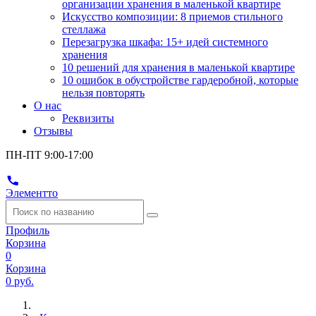
организации хранения в маленькой квартире
Искусство композиции: 8 приемов стильного
стеллажа
Перезагрузка шкафа: 15+ идей системного
хранения
10 решений для хранения в маленькой квартире
10 ошибок в обустройстве гардеробной, которые
нельзя повторять
О нас
Реквизиты
Отзывы
ПН-ПТ 9:00-17:00
Элементто
Профиль
Корзина
0
Корзина
0 руб.