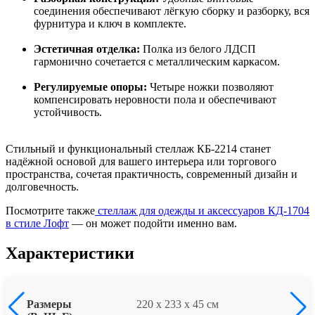
соединения обеспечивают лёгкую сборку и разборку, вся
фурнитура и ключ в комплекте.
Эстетичная отделка:
Полка из белого ЛДСП
гармонично сочетается с металлическим каркасом.
Регулируемые опоры:
Четыре ножки позволяют
компенсировать неровности пола и обеспечивают
устойчивость.
Стильный и функциональный стеллаж КБ-2214 станет
надёжной основой для вашего интерьера или торгового
пространства, сочетая практичность, современный дизайн и
долговечность.
Посмотрите также
стеллаж для одежды и аксессуаров КД-1704
в стиле Лофт
— он может подойти именно вам.
Характеристики
Размеры
220 x 233 x 45 см