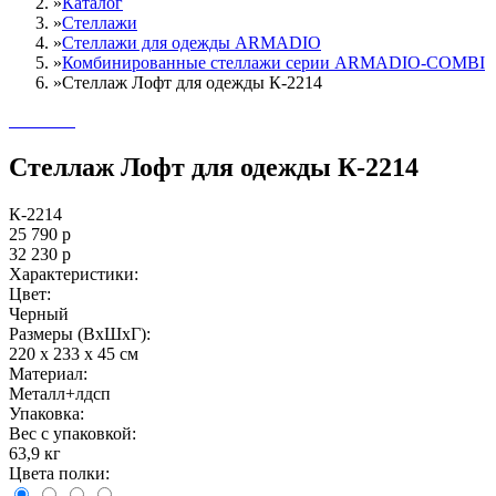
»
Каталог
»
Стеллажи
»
Cтеллажи для одежды ARMADIO
»
Комбинированные стеллажи серии ARMADIO-COMBI
»
Стеллаж Лофт для одежды К-2214
Стеллаж Лофт для одежды К-2214
К-2214
25 790
р
32 230
р
Характеристики:
Цвет:
Черный
Размеры (ВxШxГ):
220 x 233 x 45 см
Материал:
Металл+лдсп
Упаковка:
Вес с упаковкой:
63,9 кг
Цвета полки: