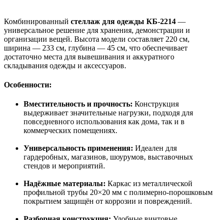
Комбинированный
стеллаж для одежды КБ-2214
—
универсальное решение для хранения, демонстрации и
организации вещей. Высота модели составляет 220 см,
ширина — 233 см, глубина — 45 см, что обеспечивает
достаточно места для вывешивания и аккуратного
складывания одежды и аксессуаров.
Особенности:
Вместительность и прочность:
Конструкция
выдерживает значительные нагрузки, подходя для
повседневного использования как дома, так и в
коммерческих помещениях.
Универсальность применения:
Идеален для
гардеробных, магазинов, шоурумов, выставочных
стендов и мероприятий.
Надёжные материалы:
Каркас из металлической
профильной трубы 20×20 мм с полимерно-порошковым
покрытием защищён от коррозии и повреждений.
Разборная конструкция:
Удобные винтовые