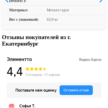
(ВxШxГ):
Материал:
Металл+лдсп
Вес с упаковкой:
63,9 кг
Отзывы покупателей из г.
Екатеринбург