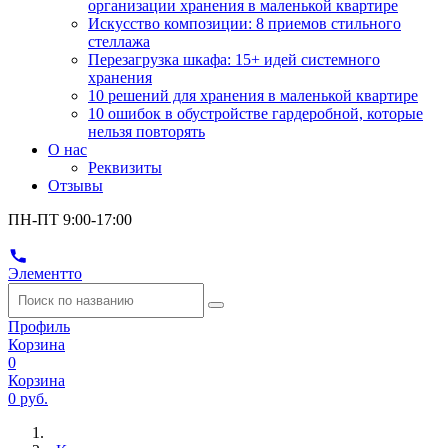
организации хранения в маленькой квартире
Искусство композиции: 8 приемов стильного
стеллажа
Перезагрузка шкафа: 15+ идей системного
хранения
10 решений для хранения в маленькой квартире
10 ошибок в обустройстве гардеробной, которые
нельзя повторять
О нас
Реквизиты
Отзывы
ПН-ПТ 9:00-17:00
Элементто
Профиль
Корзина
0
Корзина
0 руб.