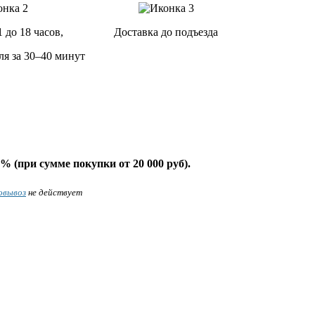
1 до 18 часов,
Доставка до подъезда
ля за 30–40 минут
% (при сумме покупки от 20 000 руб).
овывоз
не действует