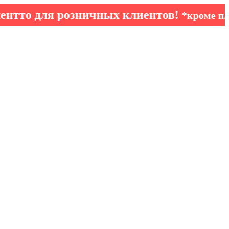
для розничных клиентов!
*кроме плечиков 