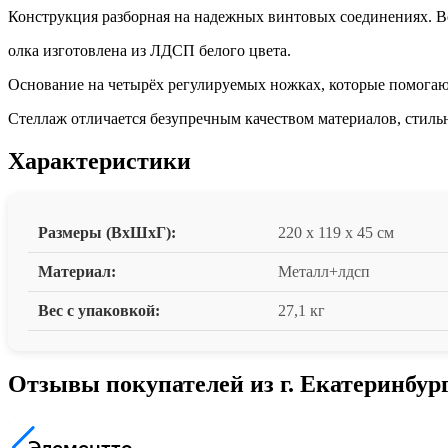
Конструкция разборная на надежных винтовых соединениях. Вс
олка изготовлена из ЛДСП белого цвета.
Основание на четырёх регулируемых ножках, которые помогают
Стеллаж отличается безупречным качеством материалов, стил
Характеристики
Размеры (ВxШxГ):
220 x 119 x 45 см
Материал:
Металл+лдсп
Вес с упаковкой:
27,1 кг
Отзывы покупателей из г. Екатеринбур