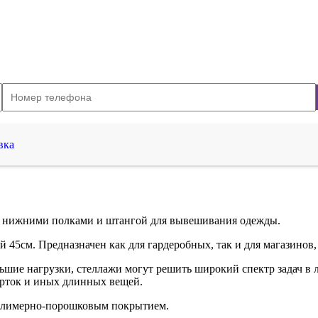
вка
я нижними полками и штангой для вывешивания одежды.
 45см. Предназначен как для гардеробных, так и для магазинов
шие нагрузки, стеллажи могут решить широкий спектр задач в л
урток и иных длинных вещей.
полимерно-порошковым покрытием.