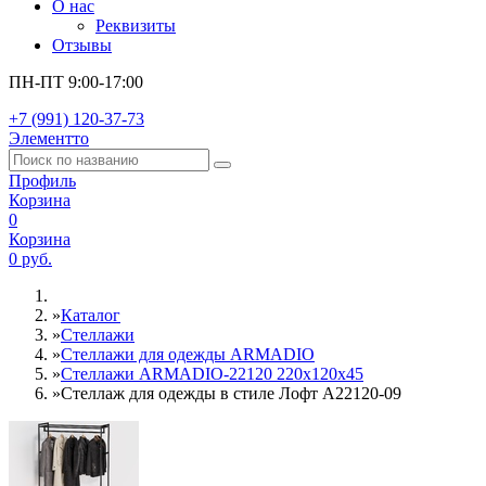
О нас
Реквизиты
Отзывы
ПН-ПТ 9:00-17:00
+7 (991) 120-37-73
Элементто
Профиль
Корзина
0
Корзина
0 руб.
»
Каталог
»
Стеллажи
»
Cтеллажи для одежды ARMADIO
»
Стеллажи ARMADIO-22120 220х120х45
»
Стеллаж для одежды в стиле Лофт A22120-09