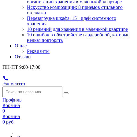
организации хранения в маленькой квартире
Искусство композиции: 8 приемов стильного
стеллажа
Перезагрузка шкафа: 15+ идей системного
хранения
10 решений для хранения в маленькой квартире
10 ошибок в обустройстве гардеробной, которые
нельзя повторять
О нас
Реквизиты
Отзывы
ПН-ПТ 9:00-17:00
Элементто
Профиль
Корзина
0
Корзина
0 руб.