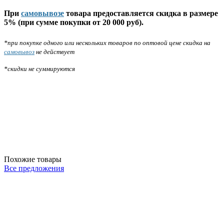
При
самовывозе
товара предоставляется скидка в размере
5% (при сумме покупки от 20 000 руб).
*при покупке одного или нескольких товаров по оптовой цене скидка на
самовывоз
не действует
*скидки не суммируются
Похожие товары
Все предложения
Б
С
Б
2