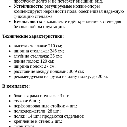
прослужит долго и не потеряет внешний вид.
Устойчивость:
регулируемые ножки-опоры
компенсируют неровности пола, обеспечивая надёжную
фиксацию стеллажа.
Безопасность:
в комплекте идёт крепление к стене для
безопасной эксплуатации.
Технические характеристики:
высота стеллажа: 210 см;
ширина стеллажа: 246 см;
глубина стеллажа: 35 см;
длина полок: 120 см;
ширина полок: 27 см;
расстояние между полками: 30,9 см;
рекомендуемая нагрузка на одну полку: до 20 кг.
В комплекте:
боковая рама стеллажа: 3 шт.;
стяжка: 6 шт.;
перфорированные стойки: 4 шт.;
полкодержатели: 28 шт.;
полки: 14 шт.( продаются отдельно);
крепление к стене: 2 шт.;
фурнитура.