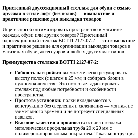
Пристенный двухсекционный стеллаж для обуви с семью
ярусами в стиле лофт (без полок) — компактное и
практичное решение для выкладки товаров
Ищете способ оптимизировать пространство в магазине
одежды, обуви или других товаров? Пристенный
односекционный стеллаж BOTTI 2127-07-2 — это компактное
и практичное решение для организации выкладки товаров в
магазинах обуви, аксессуаров и любых других магазинов.
Преимущества стеллажа BOTTI 2127-07-2:
Гибкость настройки:
вы можете легко регулировать
высоту полок (с шагом в 25 мм) и собирать блоки в
нужном количестве. Это позволяет адаптировать
стеллаж под любые потребности и особенности
пространства.
Простота установки:
полки вкладываются в
конструкцию без сверления и склеивания — монтаж не
займёт много времени и не потребует специальных
навыков.
Высокое качество и прочность:
основа стеллажа —
металлическая профильная труба 20 х 20 мм с
полимерно-порошковым покрытием. Такая конструкция