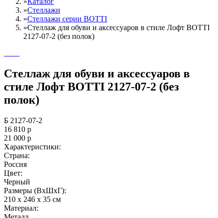
»
Каталог
»
Стеллажи
»
Cтеллажи серии BOTTI
»
Стеллаж для обуви и аксессуаров в стиле Лофт BOTTI
2127-07-2 (без полок)
Стеллаж для обуви и аксессуаров в
стиле Лофт BOTTI 2127-07-2 (без
полок)
Б 2127-07-2
16 810
р
21 000
р
Характеристики:
Страна:
Россия
Цвет:
Черный
Размеры (ВxШxГ):
210 x 246 x 35 см
Материал:
Металл