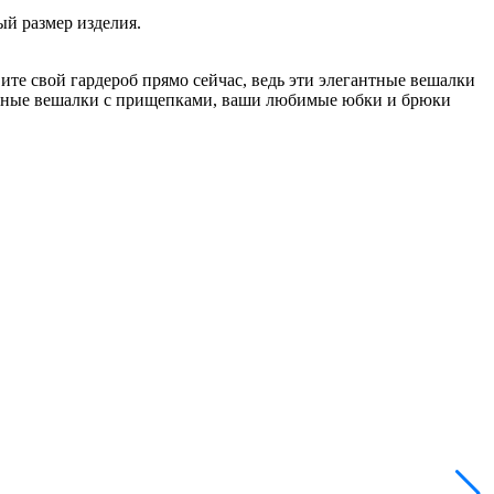
ый размер изделия.
ите свой гардероб прямо сейчас, ведь эти элегантные вешалки
бные
вешалки с прищепками, ваши любимые юбки и брюки