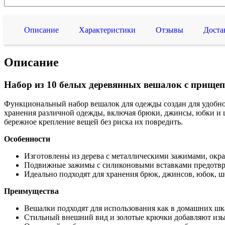
Описание
Характеристики
Отзывы
Доста
Описание
Набор из 10 белых деревянных вешалок с прищеп
Функциональный
набор вешалок для одежды создан для удобн
хранения различной одежды, включая брюки, джинсы, юбки и
бережное крепление вещей без риска их повредить.
Особенности
Изготовлены из дерева с металлическими зажимами, окр
Подвижные зажимы с силиконовыми вставками предотвр
Идеально подходят для хранения брюк, джинсов, юбок, ш
Преимущества
Вешалки подходят для использования как в домашних шка
Стильный внешний вид и золотые крючки добавляют изы