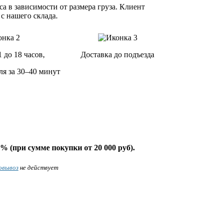
а в зависимости от размера груза. Клиент
 с нашего склада.
1 до 18 часов,
Доставка до подъезда
ля за 30–40 минут
% (при сумме покупки от 20 000 руб).
овывоз
не действует