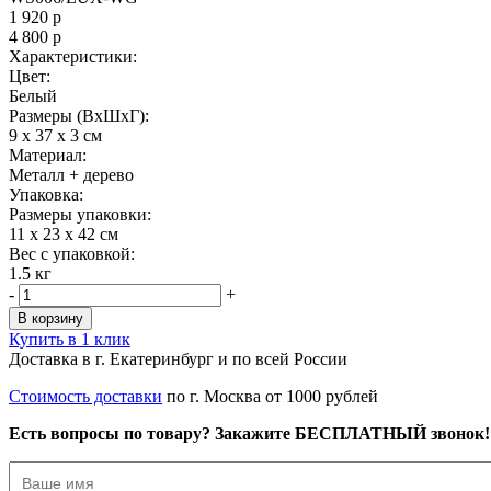
1 920
р
4 800
р
Характеристики:
Цвет:
Белый
Размеры (ВxШxГ):
9 x 37 x 3 см
Материал:
Металл + дерево
Упаковка:
Размеры упаковки:
11 x 23 x 42 см
Вес с упаковкой:
1.5 кг
-
+
В корзину
Купить в 1 клик
Доставка в г. Екатеринбург и по всей России
Стоимость доставки
по г. Москва от 1000 рублей
Есть вопросы по товару? Закажите БЕСПЛАТНЫЙ звонок!