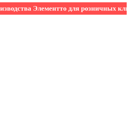
ства Элементто для розничных клиенто