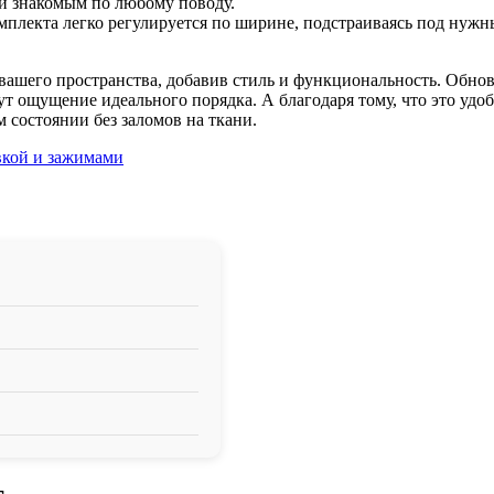
и знакомым по любому поводу.
мплекта легко регулируется по ширине, подстраиваясь под нужн
вашего пространства, добавив стиль и функциональность. Обнов
ут ощущение идеального порядка. А благодаря тому, что это удо
 состоянии без заломов на ткани.
вкой и зажимами