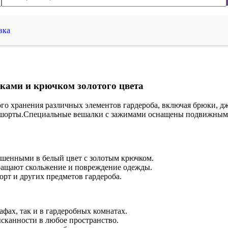
вка
ками и крючком золотого цвета
ого хранения различных элементов гардероба, включая брюки, д
 шорты.Специальные вешалки с зажимами
оснащены подвижными
ашенными в белый цвет с золотым крючком.
ащают скольжение и повреждение одежды.
орт и других предметов гардероба.
фах, так и в гардеробных комнатах.
сканности в любое пространство.