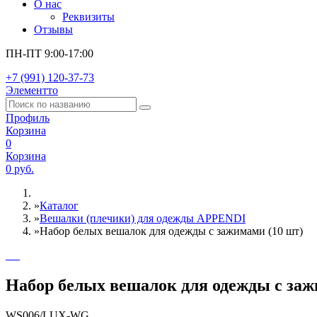
О нас
Реквизиты
Отзывы
ПН-ПТ 9:00-17:00
+7 (991) 120-37-73
Элементто
Профиль
Корзина
0
Корзина
0 руб.
»
Каталог
»
Вешалки (плечики) для одежды APPENDI
»
Набор белых вешалок для одежды с зажимами (10 шт)
Набор белых вешалок для одежды с заж
WS006/LUX-WG